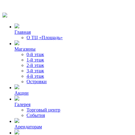
Главная
О ТЦ «Площадь»
Магазины
0-й этаж
1-й этаж
2-й этаж
3-й этаж
4-й этаж
Островки
Акции
Галерея
Торговый центр
События
Арендаторам